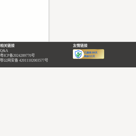
相关链接
友情链接
Q&A
粤ICP备2024289770号
鄂公网安备 42011102003577号