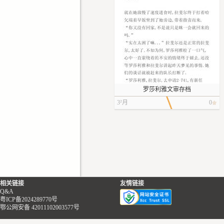
罗莎利雅文审存档
3²月
0
相关链接
友情链接
Q&A
粤ICP备2024289770号
鄂公网安备 42011102003577号