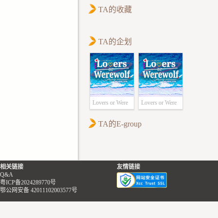
TA的收藏
TA的企划
Lovers or Were
Lovers or Were
wolf
wolf
TA的E-group
相关链接
友情链接
Q&A
粤ICP备2024289770号
鄂公网安备 42011102003577号