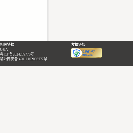
相关链接
友情链接
Q&A
粤ICP备2024289770号
鄂公网安备 42011102003577号