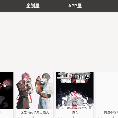
企划屋
APP屋
卡
这里有两个尾巴很大
伪人
罚酒不吃