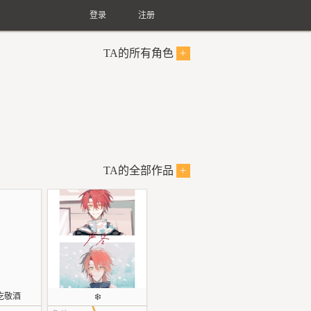
登录
注册
TA的所有角色
+
TA的全部作品
+
吃敬酒
❄️