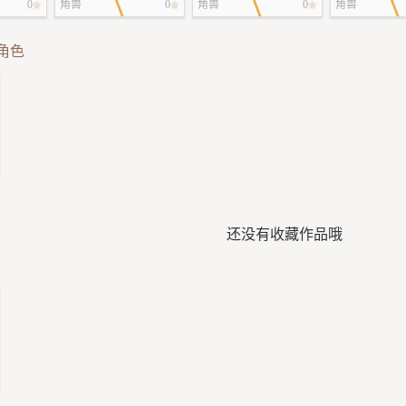
0
角兽
0
角兽
0
角兽
角色
还没有收藏作品哦