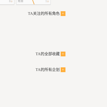
0
角兽
1
TA关注的所有角色
+
TA的全部收藏
+
TA的所有企划
+