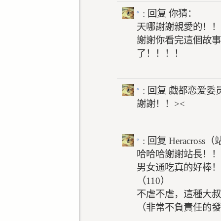
。
: 回复
你猜：
天哪謝謝親愛的！！
謝謝你看完這個故事
了！！！！
。
: 回复
戯都恋爱委
謝謝！！><
。
: 回复
Heracros
哈哈哈謝謝站長！！
男女通吃真的好棒！
（110）
不虐不虐，這種大叔
（非常不負責任的發