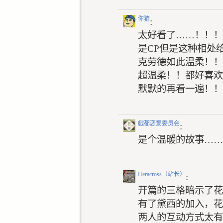
你猜
:
太好看了……！！！
是CP但是这种相处
克劳德如此温柔！！
超温柔！！都好喜欢
默默的再看一遍！！
戯都恋爱委员会
:
是个温暖的故事……
Heracross（站长）
:
开篇的三格暗示了花
有了黛西的加入，花
两人的互动方式太有