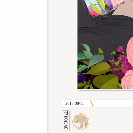
2017/08/11
相
关
角
色