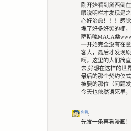
刚开始看到黛西倒在
眼说明栏才发现是之
心好治愈！！！感觉
埋了好多好笑的梗，
萨斯嘎MACA桑ww
一开始完全没有在意
客人，最后才发现原
啊，这里的人们简直
去,好想在这样的世
最后的那个契约仪式
被娶的那位（问题发
今天也依然语死早，
你猜
:
先发一条再看漫画！