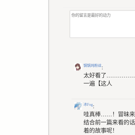
锅锅炖粉丝
:
太好看了……………
一遍【这人
冰Fog
:
哇真棒……！冒昧来评
结合前一篇来看的话
着的故事呢！