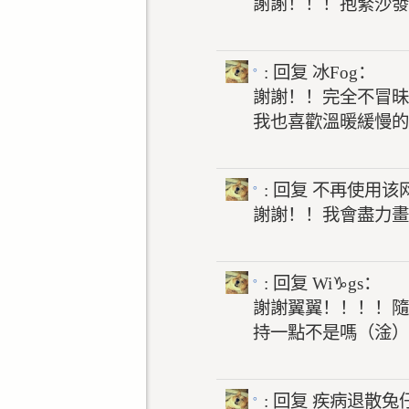
謝謝！！！抱緊沙發
。
: 回复
冰Fog：
謝謝！！完全不冒昧
我也喜歡溫暖緩慢的
。
: 回复
不再使用该
謝謝！！我會盡力畫
。
: 回复
Wi
♑
gs：
謝謝翼翼！！！！隨
持一點不是嗎（淦）
。
: 回复
疾病退散兔