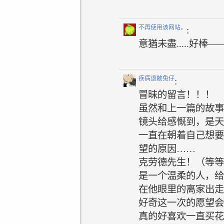
不再使用该网站。
:
意猶未盡.....好
疾病退散兔仔
:
冒昧的留言！！！
虽然和上一篇的故事
镜头给感慨到，是天
一直在朝着自己想要
望的原因……
克劳德先生！（等等
是一个温柔的人，给
在他眼里的离家出走
好奇这一次的愿望会
真的好喜欢一直买花