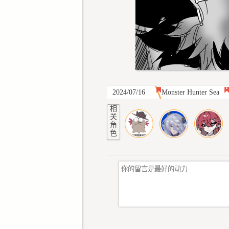
2024/07/16
Monster Hunter Sea
相
关
角
色