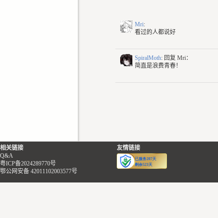
Mri
:
看过的人都说好
SpiralMoth
: 回复
Mri：
简直是浪费青春！
相关链接
友情链接
Q&A
粤ICP备2024289770号
鄂公网安备 42011102003577号