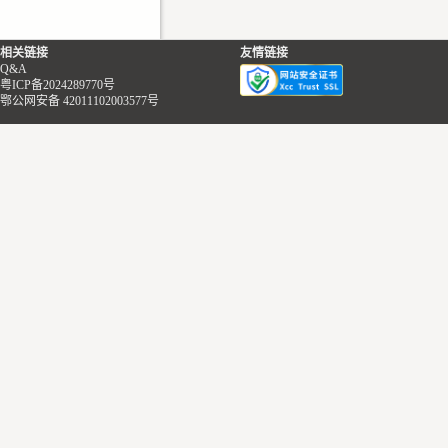
相关链接
友情链接
Q&A
粤ICP备2024289770号
鄂公网安备 42011102003577号