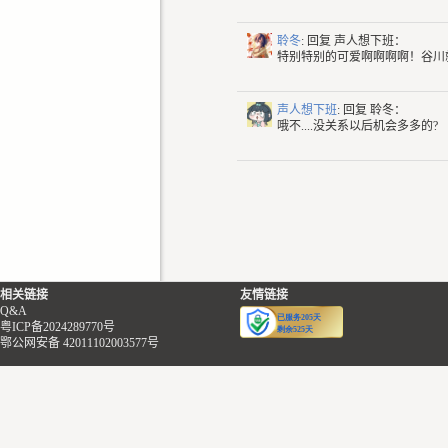
聆冬
: 回复
声人想下班：
特别特别的可爱啊啊啊啊！谷川
声人想下班
: 回复
聆冬：
哦不....没关系以后机会多多的?
相关链接
友情链接
Q&A
粤ICP备2024289770号
鄂公网安备 42011102003577号