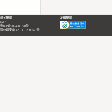
相关链接
友情链接
Q&A
粤ICP备2024289770号
鄂公网安备 42011102003577号