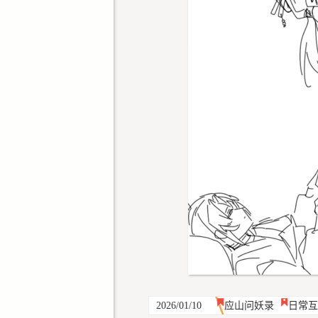
2026/01/10
应山问妖录
日常互