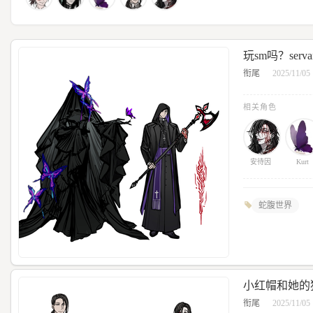
玩sm吗？servan
衔尾
2025/11/05
相关角色
安待因
Kurt
蛇腹世界
小红帽和她的
衔尾
2025/11/05