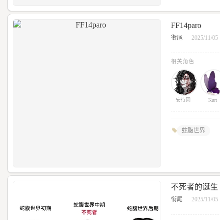
FF14paro
衔尾
2025/11/05
相关角色
安待因
Kurt
蛇腹世界
不死者的诞生
衔尾
2025/11/05