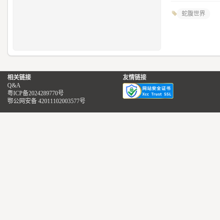
蛇腹世界
相关链接
友情链接
Q&A
粤ICP备2024289770号
鄂公网安备 42011102003577号