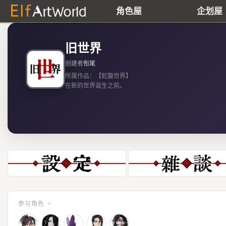
角色屋
企划屋
旧世界
创建者
衔尾
所属作品：【蛇腹世界】
在新的世界诞生之前。
在旧的世界毁灭之后。
属于创世者与背世者的故事。
+
参与角色