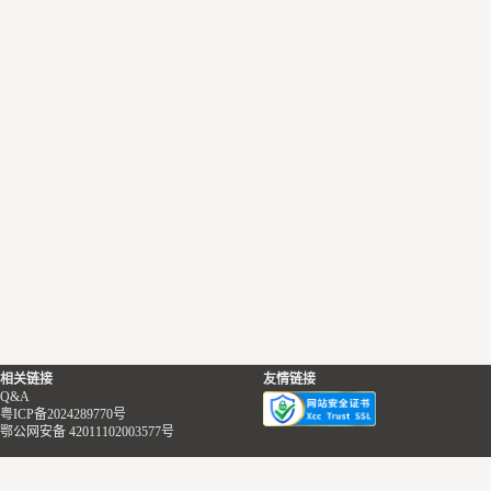
相关链接
友情链接
Q&A
粤ICP备2024289770号
鄂公网安备 42011102003577号