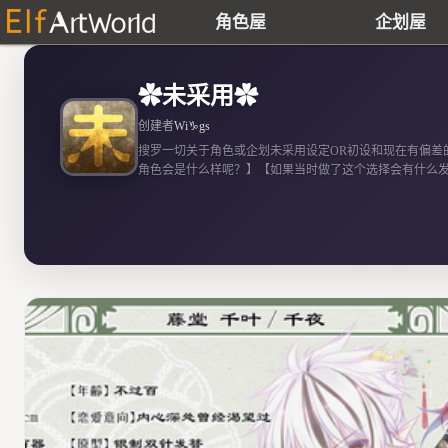
角色屋
企划屋
✿未采用✿
创建者
Wi
♑
gs
搜罗一切关于角色或企划未采用设定OR初设和现在有偏差
角色会是什么样呢？】【如果当时做了这个选择会有什么
色脑洞OR企划选择分支如果有兴趣创作看看的话也欢迎加