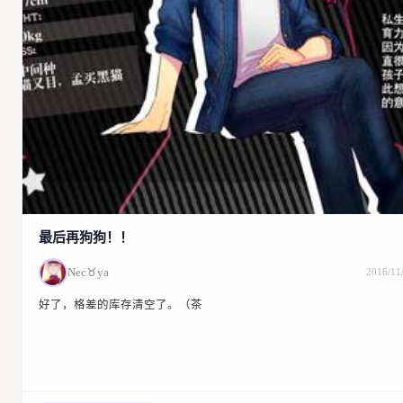
最后再狗狗！！
Nec
♉
ya
2016/11
好了，格差的库存清空了。（茶