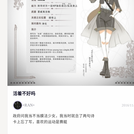
活着不好吗
+RAN+
2016/11
政府问我当不当膜法少女，我当时就念了两句诗
卡上忘了写，喜欢的运动是赛艇