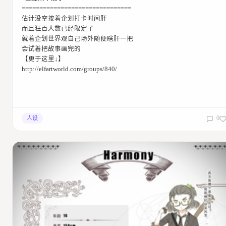
===============================
估计没空按着企划打卡时间肝
而且狂百人数已经限定了
就着企划世界观自己场外随便瞎肝一把
会试着把故事画完的
【更于这里↓】
http://elfartworld.com/groups/840/
0
人设