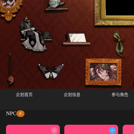
企划首页
企划信息
参与角色
NPC
8
♀
♂