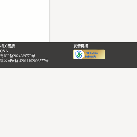
相关链接
友情链接
Q&A
粤ICP备2024289770号
鄂公网安备 42011102003577号