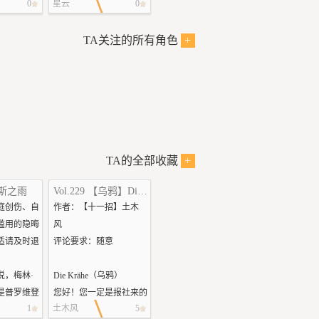
0
星云
0
＆Laurie
了再看吧（悲）
DIE LIKE
那是个斯巴奇·洛普兹不
TA关注的所有角色
+
EVERY
怎么喜欢的晚夏午后。圣
路易斯的天气一如既往湿
d很多游戏
答答的热，有种让他以为
的所以大家
自己的手指都会黏在一块
。实在很难
地错觉。虽然一年四季都
再整个英语
是深棕大衣是他自己决定
的。但这不妨碍他讨厌这
TA的全部收藏
+
样的天气。也许下一次可
斯之雨
Vol.229 【乌鸦】Die Krähe（乌鸦）
不知道从哪一
以去地中海沿岸的哪个国
庭创伤、自
作者：【十一招】土木
e意识到有人
家来体会一下干燥的阳光
滥用的隐晦
风
和沙砾。那才是他喜爱
适请及时退
评论要求：随意
——
的。比如以色列的沙漠？
困在这个地方
那他可以找到些有趣的和
说，梅林·
Die Krähe（乌鸦）
，他坐在篝
他相似的小家伙。
是普罗维登
您好！您一定是报社来的
焰燃烧的噼
1
土木风
5
二年前，母
吧。快请坐！您喝点儿什
沉默几乎是
哦，别提了吧，想想看经