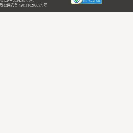
粤ICP备2024289770号
鄂公网安备 42011102003577号