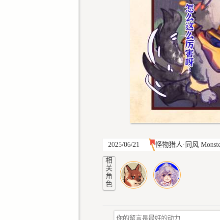
2025/06/21
怪物猎人·同风 Monster Hu
相
关
角
色