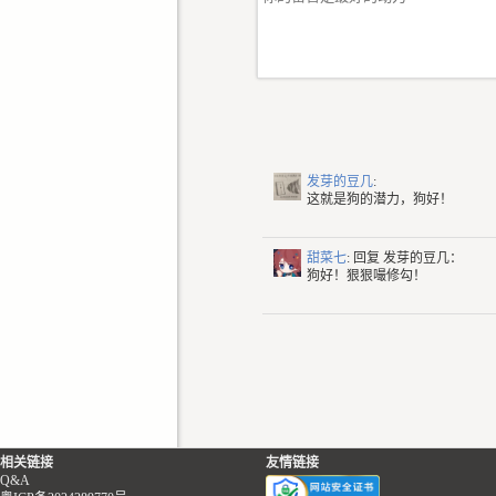
发芽的豆几
:
这就是狗的潜力，狗好！
甜菜七
: 回复
发芽的豆几：
狗好！狠狠嘬修勾！
相关链接
友情链接
Q&A