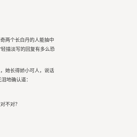
好奇两个长白丹的人能抽中
”轻描淡写的回复有多么恐
配，她长得娇小可人，说话
无泪地确认道：
，对不对？