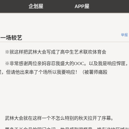
企划屋
APP屋
举报
一场较艺
※就这样把武林大会写成了高中生艺术联欢体育会
※非常感谢两位亲妈容忍我盛大的OOC。以及我是响应悍匪
提，但请他出来串了个场所以我要响应！（被薯师痛殴
武林大会就在这样一个不怎么特别的秋天拉开了序幕。