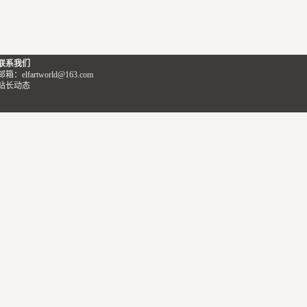
联系我们
邮箱：elfartworld@163.com
站长动态