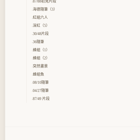
87/88初見片段
海德隨筆（3）
紅組六人
深紅（5）
30/48片段
36隨筆
蜂組（1）
蜂組（2）
突然畫景
蜂組魚
08/10隨筆
04/27隨筆
87/49 片段