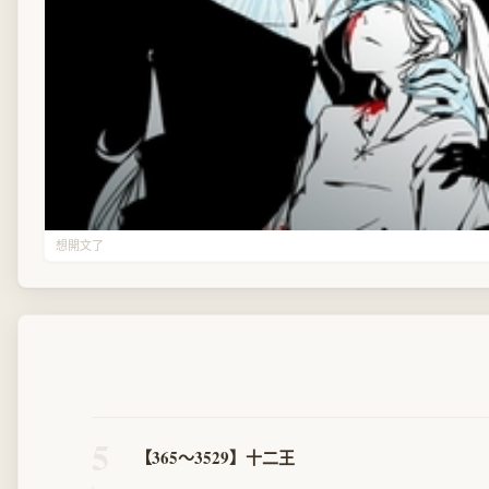
想開文了
5
【365～3529】十二王