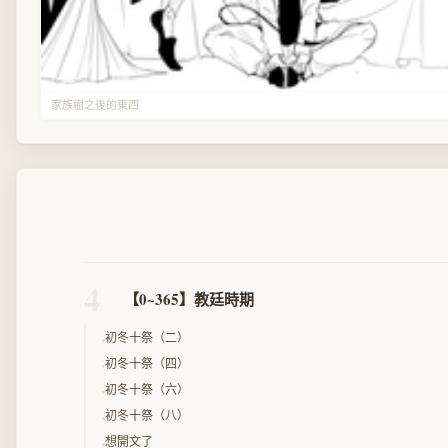
家族樹之後的東西
4
【0~365】教廷時期
初冬十祭（二）
初冬十祭（四）
初冬十祭（六）
初冬十祭（八）
想開文了