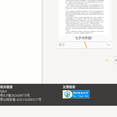
七夕大作战！
猫月
7
01
相关链接
友情链接
Q&A
粤ICP备2024289770号
鄂公网安备 42011102003577号