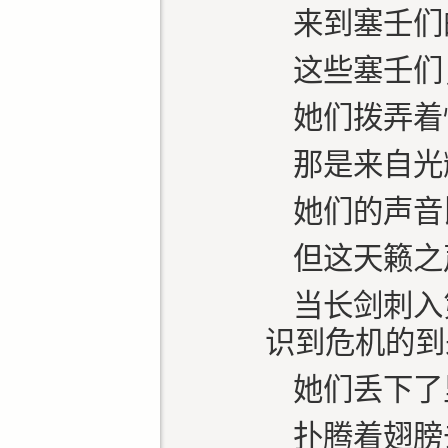
来到塞壬们
这些塞壬们
她们拨弄着
那是来自光
她们的声音
但这天籁之
当长剑刺入
识到危机的到
她们丢下了
扑腾着翅膀