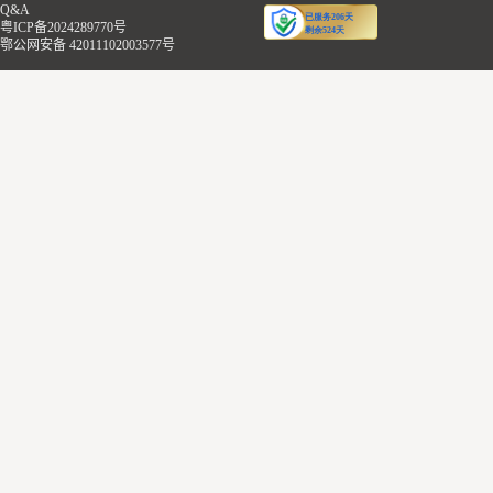
Q&A
粤ICP备2024289770号
鄂公网安备 42011102003577号