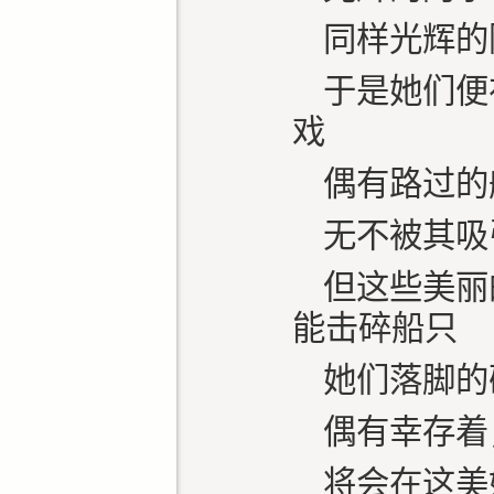
同样光辉的
于是她们便
戏
偶有路过的
无不被其吸
但这些美丽
能击碎船只
她们落脚的
偶有幸存着
将会在这美