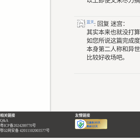
以上即使文末尽力搞
蓝天
: 回复
迷宫：
其实本来也就没打算
如您所说这篇完成度
本身第二人称和异世
比较好收场吧。
相关链接
友情链接
Q&A
粤ICP备2024289770号
鄂公网安备 42011102003577号