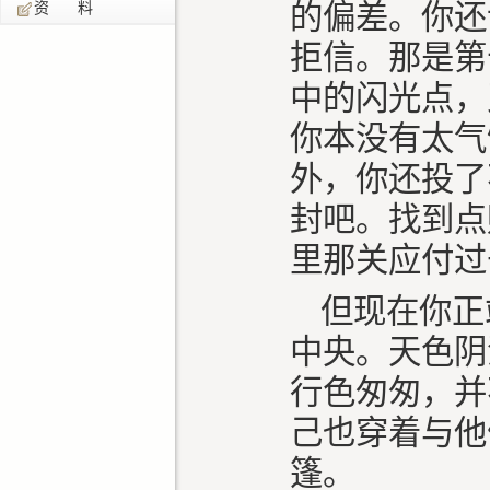
的偏差。你还
资 料
拒信。那是第
中的闪光点，
你本没有太气
外，你还投了
封吧。找到点
里那关应付过
但现在你正
中央。天色阴
行色匆匆，并
己也穿着与他
篷。