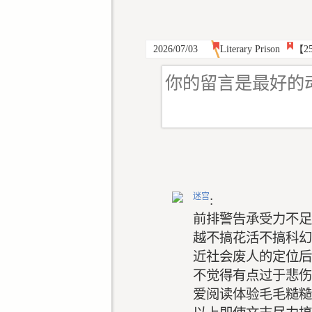
2026/07/03
Literary Prison
【2
迷宫
:
前排警告承受力不足
越不搞花活不搞科幻
近社会废人的定位后
不觉得有点过于悲伤
爱阅读体验毛毛糙糙