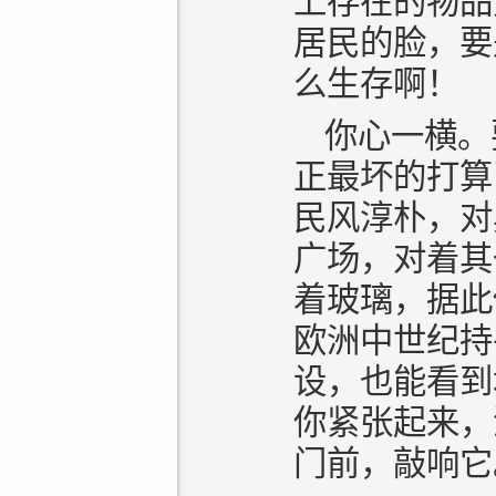
上存在的物品
居民的脸，要
么生存啊！
你心一横。
正最坏的打算
民风淳朴，对
广场，对着其
着玻璃，据此
欧洲中世纪持
设，也能看到
你紧张起来，
门前，敲响它